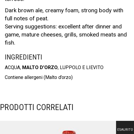
Dark brown ale, creamy foam, strong body with
full notes of peat.
Serving suggestions: excellent after dinner and
game, mature cheeses, grills, smoked meats and
fish.
INGREDIENTI
ACQUA,
MALTO D’ORZO
, LUPPOLO E LIEVITO
Contiene allergeni (Malto d’orzo)
PRODOTTI CORRELATI
ESAURITO