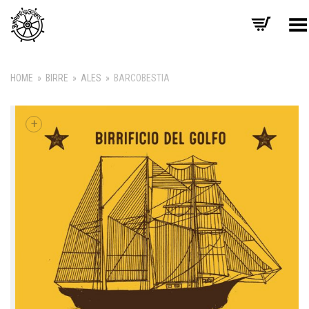
Toggle Menu
HOME
»
BIRRE
»
ALES
»
BARCOBESTIA
+