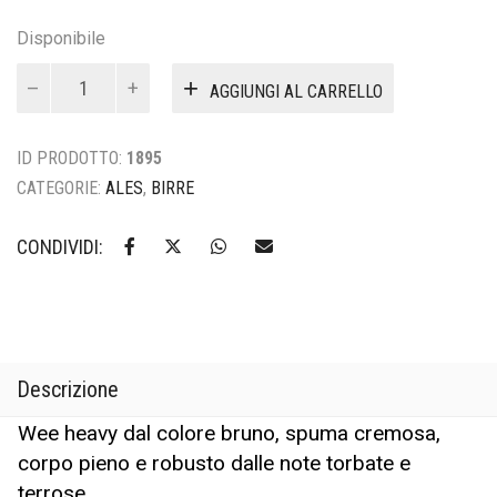
Disponibile
BARCOBESTIA
AGGIUNGI AL CARRELLO
quantità
ID PRODOTTO:
1895
CATEGORIE:
ALES
,
BIRRE
CONDIVIDI:
Descrizione
Wee heavy dal colore bruno, spuma cremosa,
corpo pieno e robusto dalle note torbate e
terrose.